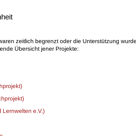
nheit
aren zeitlich begrenzt oder die Unterstützung wurde s
ende Übersicht jener Projekte:
projekt)
hprojekt)
d Lernwelten e.V.)
le