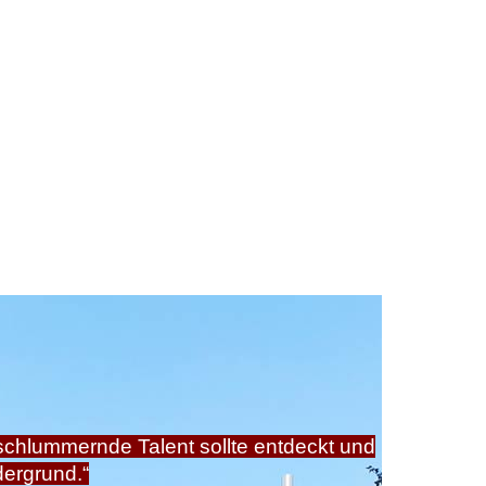
schlummernde Talent sollte entdeckt und
dergrund.“