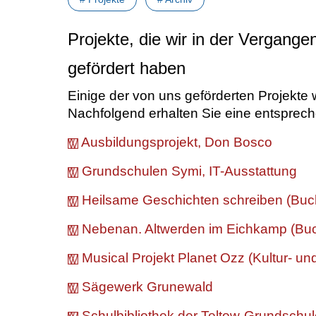
Projekte, die wir in der Vergange
gefördert haben
Einige der von uns geförderten Projekte w
Nachfolgend erhalten Sie eine entsprech
Ausbildungsprojekt, Don Bosco
Grundschulen Symi, IT-Ausstattung
Heilsame Geschichten schreiben (Buch
Nebenan. Altwerden im Eichkamp (Buc
Musical Projekt Planet Ozz (Kultur- un
Sägewerk Grunewald
Schulbibliothek der Teltow-Grundschu