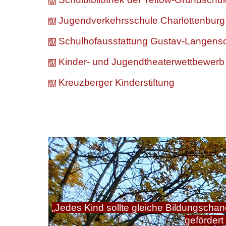
Jugendverkehrsschule Charlottenburg
Schulhofausstattung Gustav-Langensc
Kinder- und Jugendtheaterwettbewerb 
Kreuzberger Kinderstiftung
„Jedes Kind sollte gleiche Bildungscha
gefördert