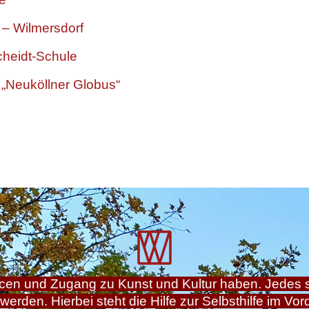
 – Wilmersdorf
heidt-Schule
„Neuköllner Globus“
ncen und Zugang zu Kunst und Kultur haben. Jedes 
 werden. Hierbei steht die Hilfe zur Selbsthilfe im Vor