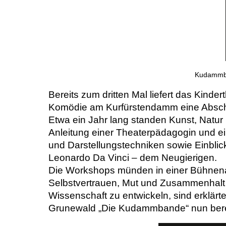
Kudammban
Bereits zum dritten Mal liefert das Kin
Komödie am Kurfürstendamm eine Abschl
Etwa ein Jahr lang standen Kunst, Natur 
Anleitung einer Theaterpädagogin und e
und Darstellungstechniken sowie Einblick
Leonardo Da Vinci – dem Neugierigen.
Die Workshops münden in einer Bühnenau
Selbstvertrauen, Mut und Zusammenhalt 
Wissenschaft zu entwickeln, sind erklärte
Grunewald „Die Kudammbande“ nun bereit