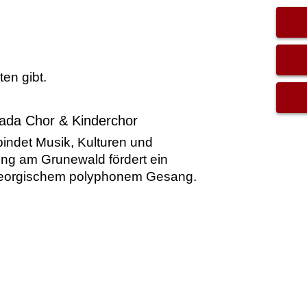
ten gibt.
ada Chor & Kinderchor
bindet Musik, Kulturen und
ung am Grunewald fördert ein
 georgischem polyphonem Gesang.