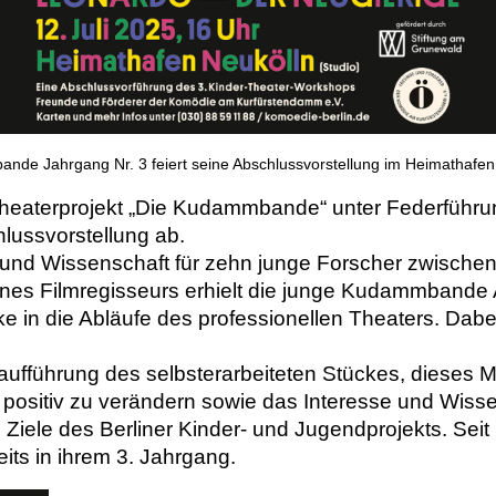
de Jahrgang Nr. 3 feiert seine Abschlussvorstellung im Heimathafen
dertheaterprojekt „Die Kudammbande“ unter Federführ
ussvorstellung ab.
und Wissenschaft für zehn junge Forscher zwischen a
ines Filmregisseurs erhielt die junge Kudammbande 
e in die Abläufe des professionellen Theaters. Dabe
fführung des selbsterarbeiteten Stückes, dieses M
positiv zu verändern sowie das Interesse und Wiss
 Ziele des Berliner Kinder- und Jugendprojekts. Seit
s in ihrem 3. Jahrgang.