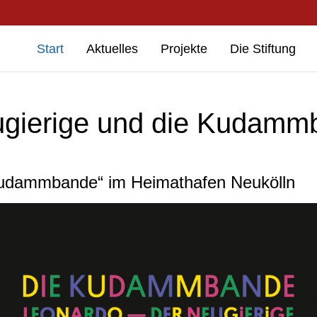
Start
Aktuelles
Projekte
Die Stiftung
ugierige und die Kudamm
Kudammbande“ im Heimathafen Neukölln