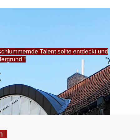
schlummernde Talent sollte entdeckt und
dergrund.“
mm