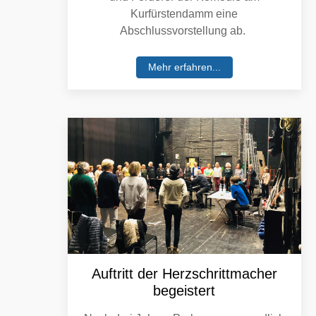
Kurfürstendamm eine
Abschlussvorstellung ab.
Mehr erfahren...
Auftritt der Herzschrittmacher
begeistert