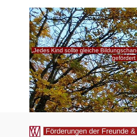
„Jedes Kind sollte gleiche Bildungscha
gefördert
ALLE
Förderungen der Freunde &