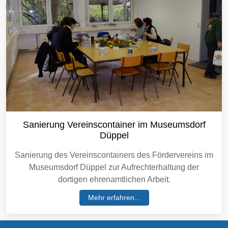
Sanierung Vereinscontainer im Museumsdorf
Düppel
Sanierung des Vereinscontainers des Fördervereins im
Museumsdorf Düppel zur Aufrechterhaltung der
dortigen ehrenamtlichen Arbeit.
Mehr erfahren...