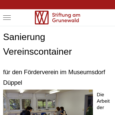
Mobile Menu Toggle
Sanierung
Vereinscontainer
für den Förderverein im Museumsdorf
Düppel
Die
Arbeit
der