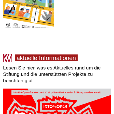
Vorheriger Beitrag: Podcast „Junge Stimmen"
Zurück
aktuelle Informationen
Lesen Sie hier, was es Aktuelles rund um die
Stiftung und die unterstützten Projekte zu
berichten gibt.