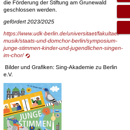
die Förderung der Stiftung am Grunewald
geschlossen werden.
gefördert 2023/2025
https://www.udk-berlin.de/universitaet/fakultaet-
musik/staats-und-domchor-berlin/symposium-
junge-stimmen-kinder-und-jugendlichen-singen-
im-chor/
Bilder und Grafiken: Sing-Akademie zu Berlin
e.V.