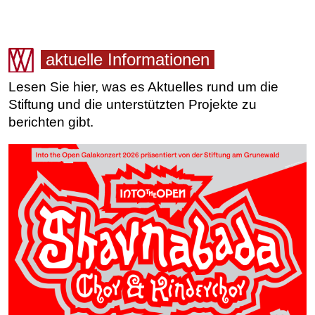
Vorheriger Beitrag: Jahresrückblick 2023 - Vorschau 2024
Nächster Bei
Zurück
Weiter
aktuelle Informationen
Lesen Sie hier, was es Aktuelles rund um die
Stiftung und die unterstützten Projekte zu
berichten gibt.