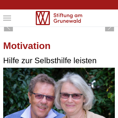
Mobile Menu Toggle
Motivation
Hilfe zur Selbsthilfe leisten