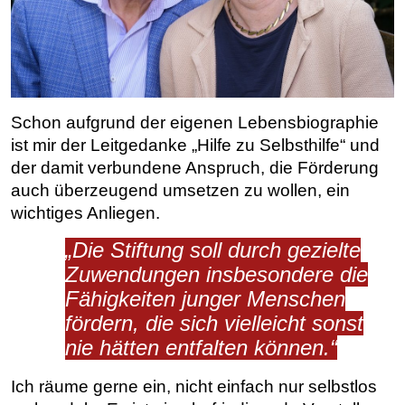
Schon aufgrund der eigenen Lebensbiographie
ist mir der Leitgedanke „Hilfe zu Selbsthilfe“ und
der damit verbundene Anspruch, die Förderung
auch überzeugend umsetzen zu wollen, ein
wichtiges Anliegen.
„Die Stiftung soll durch gezielte
Zuwendungen insbesondere die
Fähigkeiten junger Menschen
fördern, die sich vielleicht sonst
nie hätten entfalten können.“
Ich räume gerne ein, nicht einfach nur selbstlos