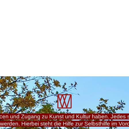
ncen und Zugang zu Kunst und Kultur haben. Jedes 
 werden. Hierbei steht die Hilfe zur Selbsthilfe im Vor