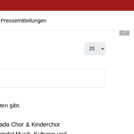
Pressemitteilungen
ten gibt.
ada Chor & Kinderchor
bindet Musik, Kulturen und