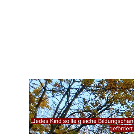
„Jedes Kind sollte gleiche Bildungscha
gefördert