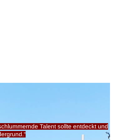
schlummernde Talent sollte entdeckt und
dergrund.“