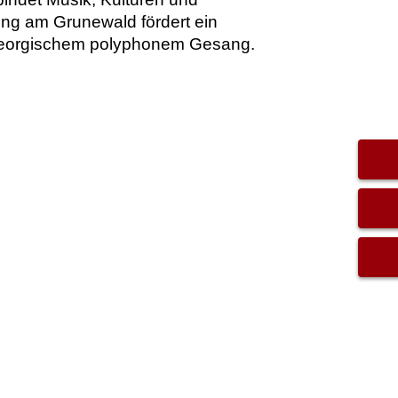
ung am Grunewald fördert ein
 georgischem polyphonem Gesang.