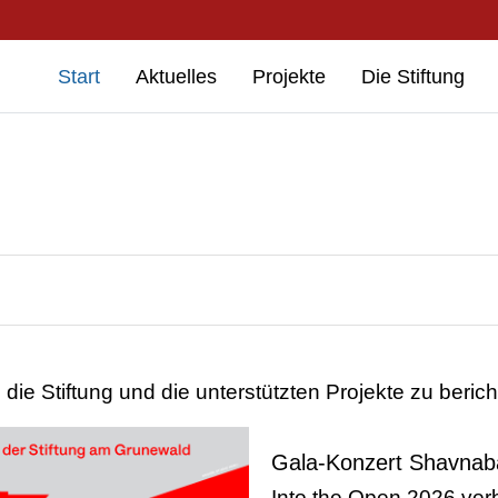
Start
Aktuelles
Projekte
Die Stiftung
urücksetzen
die Stiftung und die unterstützten Projekte zu berich
Gala-Konzert Shavnab
Into the Open 2026 ver