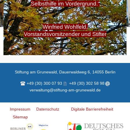
Selbsthilfe im Vordergrund.“
Winfried Wohlfeld,
Vorstandsvorsitzender und Stifter
ALLE
Stiftung am Grunewald, Dauerwaldweg 6, 14055 Berlin
+49 (30) 300 07 93
+49 (30) 302 58 98
verwaltung@stiftung-am-grunewald.de
Impressum
Datenschutz
Digitale Barrierefreiheit
Sitemap